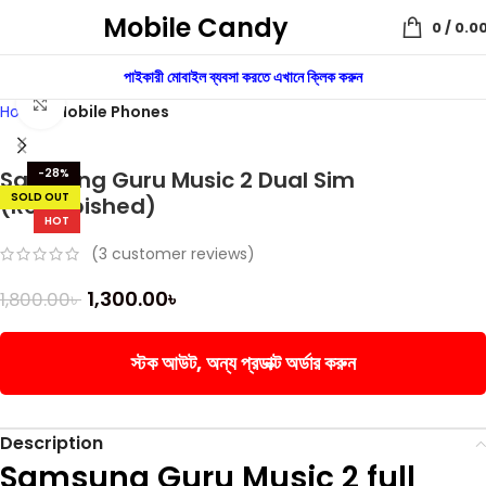
Mobile Candy
0
/
0.0
পাইকারী মোবাইল ব্যবসা করতে এখানে ক্লিক করুন
Click to enlarge
Home
Mobile Phones
Samsung Guru Music 2 Dual Sim
-28%
SOLD OUT
(Refurbished)
HOT
(
3
customer reviews)
1,300.00
৳
1,800.00
৳
স্টক আউট, অন্য প্রডাক্ট অর্ডার করুন
Description
Samsung Guru Music 2 full