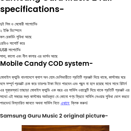
specifications-
দুই সিম ও মেমোরী সাপোর্টেড
২ ইঞ্চি ডিস্পেলে
কল রেকর্ডিং সুবিধা আছে
রেডিও সাপোর্ট করে
USB সাপোর্টেড
সাদা, কালো এবং নীল কালার এর ভার্সন আছে
Mobile Candy COD system-
মোবাইল ক্যান্ডি বাংলাদেশে ক্যাশ অন হোম ডেলিভারীতে প্রতিটি প্রডাক্ট দিয়ে থাকে, কাস্টমার ঘরে
বসে সম্পূর্ন প্রডাক্ট চেক করে তারপর টাকা দিতে পারবেন এবং পছন্দ না হলে রয়েছে সাথে সাথে রিটার্ন
এর সুব্যবস্থা। তাছাড়া মোবাইল ক্যান্ডি এক বছর এর সার্ভিস ওয়ারেন্টি দিয়ে থাকে প্রতিটি প্রডাক্ট এর
সাথে। এই সময়ের মধ্য কাস্টমার অর্ডারকৃত যে কোনো পণ্য ফ্রিতে সার্ভিস নেওয়ার সুবিধা ভোগ করতে
পারবেন। বিস্তারিত জানতে অথবা সার্ভিস নিতে
এখানে
ক্লিক করুন।
Samsung Guru Music 2 original picture-