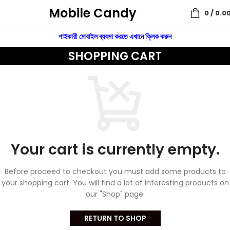
Mobile Candy
0
/
0.0
পাইকারী মোবাইল ব্যবসা করতে এখানে ক্লিক করুন
SHOPPING CART
Your cart is currently empty.
Before proceed to checkout you must add some products to
your shopping cart.
You will find a lot of interesting products on
our "Shop" page.
RETURN TO SHOP