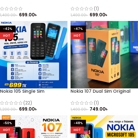
(২০১৪)
(2014)
(1)
699.00
৳
699.00
৳
1,400.00
৳
1,400.00
৳
-42%
-47%
HOT
HOT
Nokia 105 Single Sim
Nokia 107 Dual Sim Original
Mobile
(22)
(1)
699.00
৳
749.00
৳
1,200.00
৳
1,400.00
৳
-50%
-48%
HOT
HOT