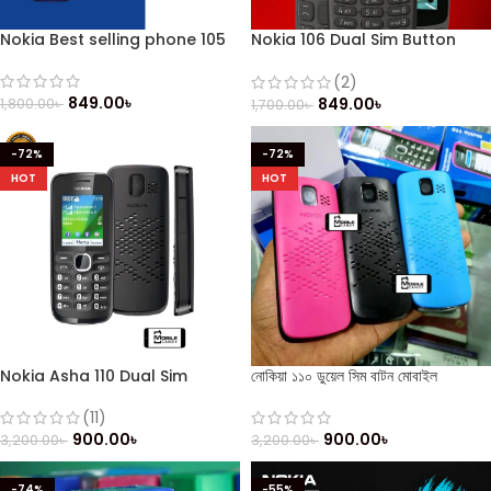
Nokia Best selling phone 105
Nokia 106 Dual Sim Button
Mobile
(2)
849.00
৳
849.00
৳
1,800.00
৳
1,700.00
৳
-72%
-72%
HOT
HOT
Nokia Asha 110 Dual Sim
নোকিয়া ১১০ ডুয়েল সিম বাটন মোবাইল
(Refurbished)
(11)
900.00
৳
900.00
৳
3,200.00
৳
3,200.00
৳
-74%
-55%