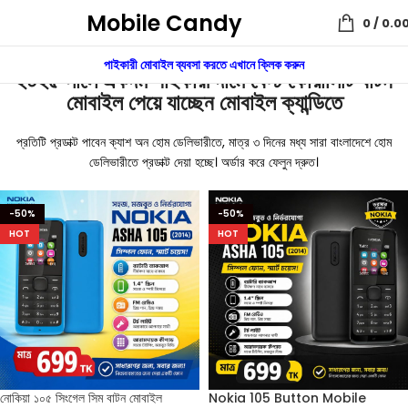
Mobile Candy
0
/
0.0
পাইকারী মোবাইল ব্যবসা করতে এখানে ক্লিক করুন
২০২৫ সালে একদম পাইকারী দামে বেস্ট কোয়ালিটি বাটন
মোবাইল পেয়ে যাচ্ছেন মোবাইল ক্যান্ডিতে
প্রতিটি প্রডাক্ট পাবেন ক্যাশ অন হোম ডেলিভারীতে, মাত্র ৩ দিনের মধ্য সারা বাংলাদেশে হোম
ডেলিভারীতে প্রডাক্ট দেয়া হচ্ছে। অর্ডার করে ফেলুন দ্রুত।
-50%
-50%
HOT
HOT
নোকিয়া ১০৫ সিংগেল সিম বাটন মোবাইল
Nokia 105 Button Mobile