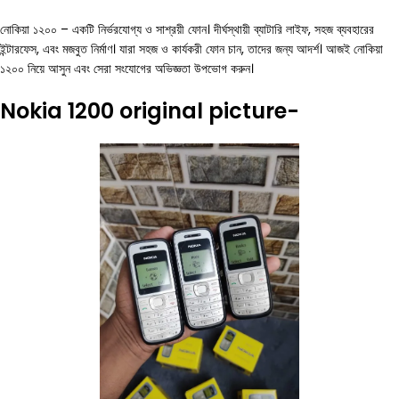
নোকিয়া ১২০০ – একটি নির্ভরযোগ্য ও সাশ্রয়ী ফোন। দীর্ঘস্থায়ী ব্যাটারি লাইফ, সহজ ব্যবহারের
ইন্টারফেস, এবং মজবুত নির্মাণ। যারা সহজ ও কার্যকরী ফোন চান, তাদের জন্য আদর্শ। আজই নোকিয়া
১২০০ নিয়ে আসুন এবং সেরা সংযোগের অভিজ্ঞতা উপভোগ করুন।
Nokia 1200 original picture-