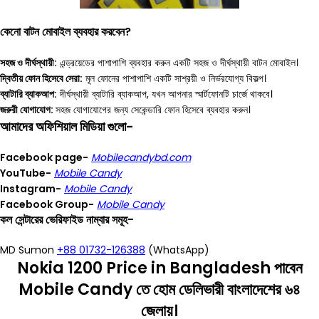
কেনো বাটন মোবাইল ব্যবহার করবেন?
সহজ ও দীর্ঘস্থায়ী:
এন্ড্রয়েডের পাশাপাশি ব্যবহার করুন একটি সহজ ও দীর্ঘস্থায়ী বাটন মোবাইল।
দ্বিতীয় ফোন হিসেবে সেরা:
মূল ফোনের পাশাপাশি একটি সাশ্রয়ী ও নির্ভরযোগ্য বিকল্প।
ব্যাটারি ব্যাকআপ:
দীর্ঘস্থায়ী ব্যাটারি ব্যাকআপ, যখন আপনার স্মার্টফোনটি চার্জে থাকবে।
জরুরী যোগাযোগ:
সহজ যোগাযোগের জন্য সেকেন্ডারি ফোন হিসেবে ব্যবহার করুন।
আমাদের অফিশিয়াল মিডিয়া গুলো-
Facebook page-
Mobilecandybd.com
YouTube-
Mobile Candy
Instagram-
Mobile Candy
Facebook Group-
Mobile Candy
কল সেন্টারের ভেরিফাইড নাম্বার সমূহ-
MD Sumon
+88 01732-126388
(WhatsApp)
Nokia 1200 Price in Bangladesh পাবেন
Mobile Candy তে হোম ডেলিভারী বাংলাদেশের ৬৪
জেলায়।