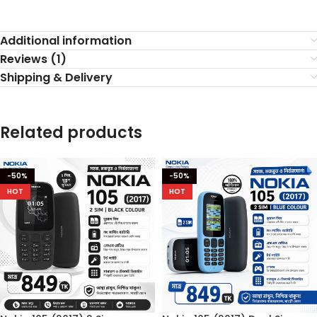
Additional information
Reviews (1)
Shipping & Delivery
Related products
-50%
-50%
HOT
HOT