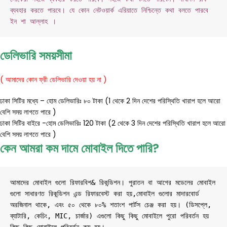
ব্যবহার করতে পারবে। যে কোন নেটওয়ার্ক এরিয়াতে নিশ্চিন্তে কথা বলতে পারবে 
ইন শা আল্লাহ ।
ডেলিভারি সময়সীমা
( আমাদের কোন ফ্রী ডেলিভারি দেওয়া হয় না )
ঢাকা সিটির মধ্যে – হোম ডেলিভারিঃ ৮০ টাকা (1 থেকে 2 দিন দেশের পরিস্থিতি খারাপ হলে আরো
বেশি সময় লাগতে পারে )
ঢাকা সিটির বাইরে -হোম ডেলিভারিঃ 120 টাকা (2 থেকে 3 দিন দেশের পরিস্থিতি খারাপ হলে আরো
বেশি সময় লাগতে পারে )
কেন আমরা কম দামে মোবাইল দিতে পারি?
আমাদের মোবাইল গুলো রিফারবিশ& রিকন্ডিশন। পুরাতন বা আগের মডেলের মোবাইল 
গুলো সাধারণত রিকন্ডিশন এন্ড রিফারবেস্ট করা হয়,মোবাইল গুলোর মাদারবোর্ড 
অরজিনাল থাকে, এবং ৫০ থেকে ৮০% শতাংশ পার্টস চেঞ্জ করা হয়। (ডিসপ্লে, 
ব্যাটারি, কেচিং, MIC, চার্জার) এগুলো কিছু কিছু মোবাইলে পুরো পরিবর্তন হয় 