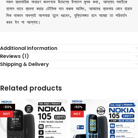
সকল ব্যবসায়িক সাধারণ জনগণকে উদ্দেশ্যে উপদেশ মূলক কথা, আল্লাহ সবাইকে 
হালাল ভাবে ব্যবসা করার তৌফিক দান করুক আমিন, আমাদের ব্যবসায় কোন হারাম 
দিক থাকলে অবশ্যই আপনারা তুলে ধরবেন, যুক্তিসঙ্গত হলে আমরা তা পরিবর্তন 
করব ইন শা আল্লাহ।
Additional information
Reviews (1)
Shipping & Delivery
Related products
-50%
-50%
HOT
HOT