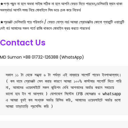
★পণ্য পছন্দ না হলে অথবা সাইজ সঠিক না হলে আপনি ফেরত দিতে পারবেন,ডেলিভারি ম্যান থাকা
অবস্থায়। আপনি সময় নিয়ে মোবাইলে সিম ভরে চেক করে নিবেন।
★প্রডাক্ট ডেলিভারি পরে পরিবর্তন / ফেরত যোগ্য নয়। আমরা প্রোডাক্টের কোনো গ্যারান্টি ওয়ারেন্টি
দেই না। আমাদের সকল শর্তে রাজি থাকলে মোবাইল ক্রয় করতে পারবেন।
Contact Us
MD Sumon +88 01732-126388 (WhatsApp)
সকাল ১১ টা থেকে সন্ধ্যা ৬ টা পর্যন্ত এই নাম্বারে সাপোর্ট পাবেন ইনশাআল্লাহ। 
( কম দামে প্রোডাক্ট সেল করার কারণে আমরা ১০০% কাস্টমার সাপোর্ট দিতে পারি 
না, আমাদের ওয়েবসাইটে সকল কন্ডিশন দেখি আপনাদের অর্ডার করলে সবচেয়ে 
ভালো হবে ইন শা আল্লাহ ) যোগাযোগ সিস্টেম (FB মেসেঞ্জার ও whatsapp 
এ আমরা খুবই কম সংখ্যক অর্ডার রিসিভ করি, আমাদের ওয়েবসাইটে অর্ডার গুলো 
আমরা তাড়াতাড়ি প্রসেসিং করি )