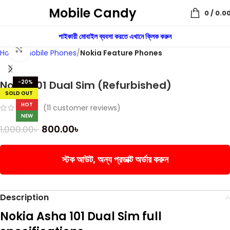
Mobile Candy
0
/
0.0
Watch video
পাইকারী মোবাইল ব্যবসা করতে এখানে ক্লিক করুন
Click to enlarge
Home
Mobile Phones
Nokia Feature Phones
Nokia 101 Dual Sim (Refurbished)
-20%
SOLD OUT
HOT
(
11
customer reviews)
NEW
800.00
৳
1,000.00
৳
স্টক আউট, অন্য প্রডাক্ট অর্ডার করুন
Description
Nokia Asha 101 Dual Sim full