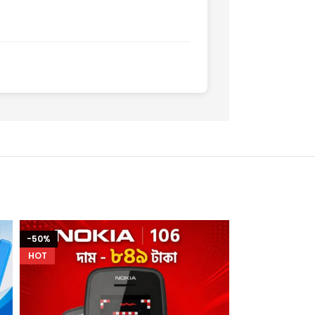
-50%
HOT