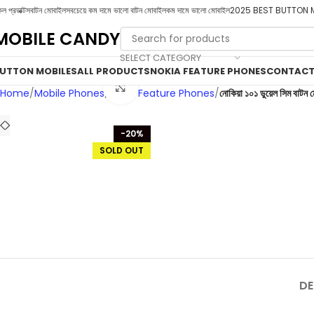
ল প্রডাক্টস
বাটন মোবাইল
সবচেয়ে কম দামে ভালো বাটন মোবাইল
কম দামে ভালো মোবাইল
2025 BEST BUTTON 
MOBILE CANDY
SELECT CATEGORY
UTTON MOBILES
ALL PRODUCTS
NOKIA FEATURE PHONES
CONTACT
Click to enlarge
Home
Mobile Phones
Nokia Feature Phones
নোকিয়া ১০১ ডুয়েল সিম বাটন 
-20%
SOLD OUT
DE