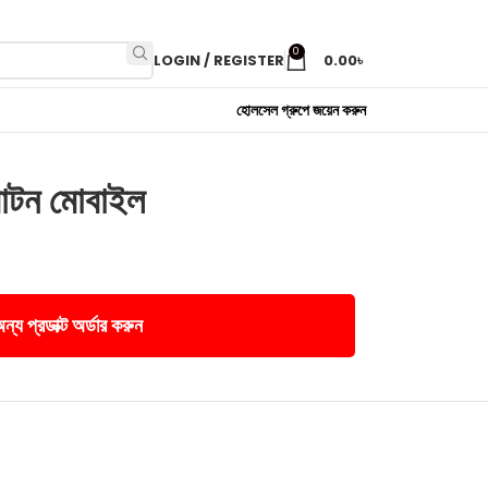
0
LOGIN / REGISTER
0.00
৳
হোলসেল গ্রুপে জয়েন করুন
বাটন মোবাইল
্য প্রডাক্ট অর্ডার করুন