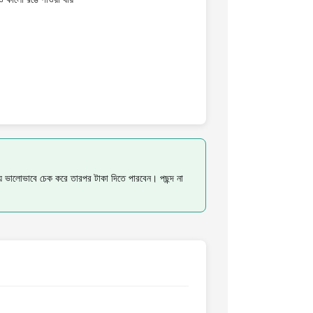
য়ে ভালোভাবে চেক করে তারপর টাকা দিতে পারবেন। পছন্দ না