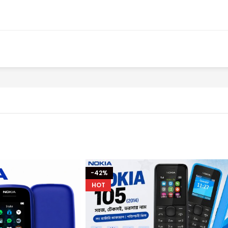
-42%
HOT