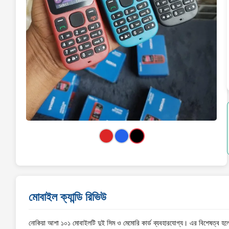
মোবাইল ক্যান্ডি রিভিউ
নোকিয়া আশা ১০১ মোবাইলটি দুই সিম ও মেমোরি কার্ড ব্যবহারযোগ্য। এর বিশেষত্ব হল