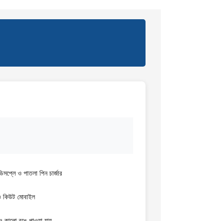
ডিসপ্লে ও পাতলা পিন চার্জার
 ও কিউট মোবাইল
ও কালো রঙে পাওয়া যায়