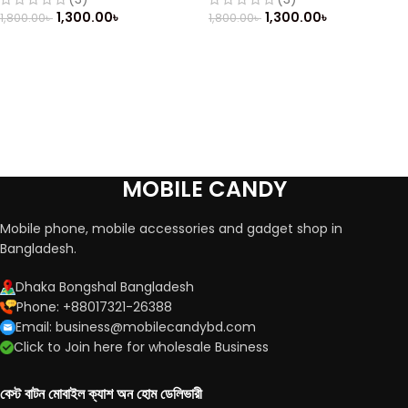
1,300.00
৳
1,300.00
৳
1,800.00
৳
1,800.00
৳
MOBILE CANDY
Mobile phone, mobile accessories and gadget shop in
Bangladesh.
Dhaka Bongshal Bangladesh
Phone: +88017321-26388
Email: business@mobilecandybd.com
Click to Join here for wholesale Business
বেস্ট বাটন মোবাইল ক্যাশ অন হোম ডেলিভারী