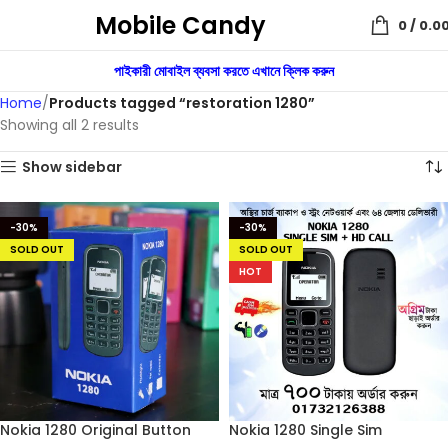
Mobile Candy
0
/
0.0
পাইকারী মোবাইল ব্যবসা করতে এখানে ক্লিক করুন
Home
Products tagged “restoration 1280”
Showing all 2 results
Show sidebar
-30%
-30%
SOLD OUT
SOLD OUT
HOT
Nokia 1280 Original Button
Nokia 1280 Single Sim