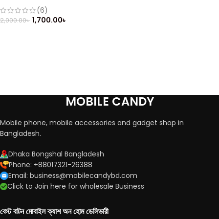
(Refurbished)
(6)
1,700.00
৳
2,000.00
৳
MOBILE CANDY
Mobile phone, mobile accessories and gadget shop in
Bangladesh.
Dhaka Bongshal Bangladesh
Phone: +88017321-26388
Email: business@mobilecandybd.com
Click to Join here for wholesale Business
বেস্ট বাটন মোবাইল ক্যাশ অন হোম ডেলিভারী