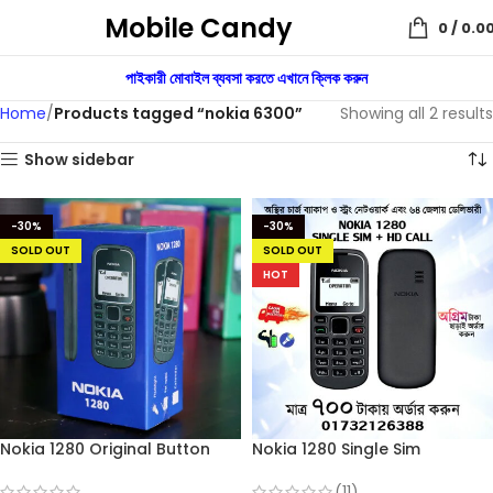
Mobile Candy
0
/
0.0
পাইকারী মোবাইল ব্যবসা করতে এখানে ক্লিক করুন
Home
Products tagged “nokia 6300”
Showing all 2 results
Show sidebar
-30%
-30%
SOLD OUT
SOLD OUT
HOT
Nokia 1280 Original Button
Nokia 1280 Single Sim
Mobile Single Sim
(Refurbished)
(11)