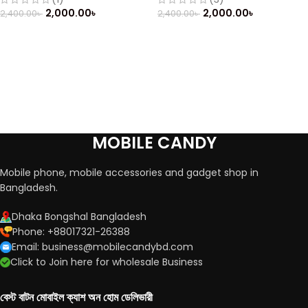
2,000.00
৳
2,000.00
৳
2,400.00
৳
2,400.00
৳
MOBILE CANDY
Mobile phone, mobile accessories and gadget shop in
Bangladesh.
Dhaka Bongshal Bangladesh
Phone: +88017321-26388
Email: business@mobilecandybd.com
Click to Join here for wholesale Business
বেস্ট বাটন মোবাইল ক্যাশ অন হোম ডেলিভারী