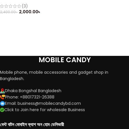
Bar phone (2019)
(3)
2,000.00
৳
2,400.00
৳
MOBILE CANDY
Mobile phone, mobile accessories and gadget shop in
Bangladesh.
Dhaka Bongshal Bangladesh
Phone: +88017321-26388
Email: business@mobilecandybd.com
Click to Join here for wholesale Business
বেস্ট বাটন মোবাইল ক্যাশ অন হোম ডেলিভারী