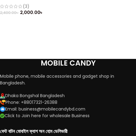
Bar phone (2019)
(3)
2,000.00
৳
2,400.00
৳
MOBILE CANDY
Mobile phone, mobile accessories and gadget shop in
Bangladesh.
Dhaka Bongshal Bangladesh
Phone: +88017321-26388
Email: business@mobilecandybd.com
Click to Join here for wholesale Business
বেস্ট বাটন মোবাইল ক্যাশ অন হোম ডেলিভারী