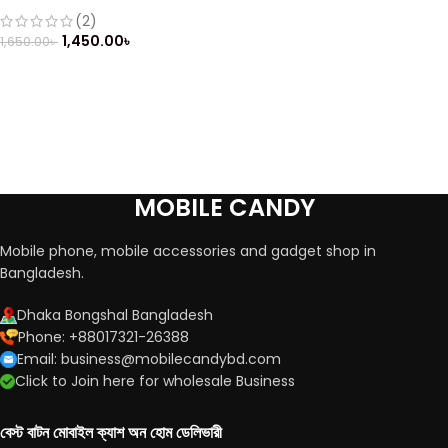
(Refurbished)
(2)
1,450.00
৳
1,650.00
৳
MOBILE CANDY
Mobile phone, mobile accessories and gadget shop in
Bangladesh.
Dhaka Bongshal Bangladesh
Phone: +88017321-26388
Email: business@mobilecandybd.com
Click to Join here for wholesale Business
বেস্ট বাটন মোবাইল ক্যাশ অন হোম ডেলিভারী