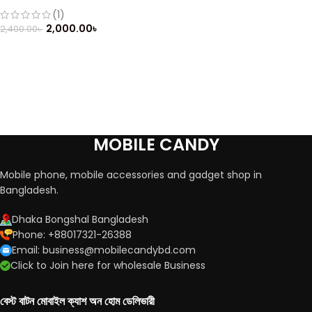
Mobile
(1)
2,000.00
৳
2,400.00
৳
MOBILE CANDY
Mobile phone, mobile accessories and gadget shop in
Bangladesh.
Dhaka Bongshal Bangladesh
Phone: +88017321-26388
Email: business@mobilecandybd.com
Click to Join here for wholesale Business
বেস্ট বাটন মোবাইল ক্যাশ অন হোম ডেলিভারী