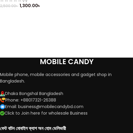
1,300.00
৳
2,500.00
৳
MOBILE CANDY
Mobile phone, mobile accessories and gadget shop in
Bangladesh.
Dhaka Bongshal Bangladesh
Phone: +88017321-26388
Email: business@mobilecandybd.com
Click to Join here for wholesale Business
বেস্ট বাটন মোবাইল ক্যাশ অন হোম ডেলিভারী