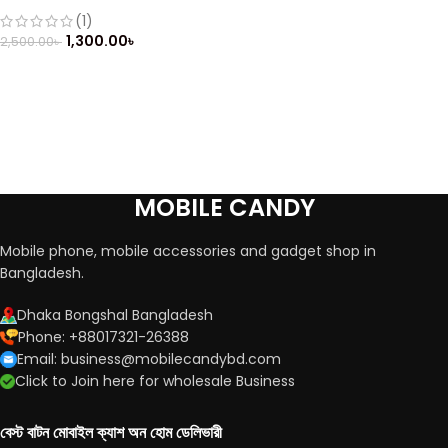
Mobile (Refurbished)
(1)
1,300.00
৳
2,500.00
৳
MOBILE CANDY
Mobile phone, mobile accessories and gadget shop in
Bangladesh.
Dhaka Bongshal Bangladesh
Phone: +88017321-26388
Email: business@mobilecandybd.com
Click to Join here for wholesale Business
বেস্ট বাটন মোবাইল ক্যাশ অন হোম ডেলিভারী