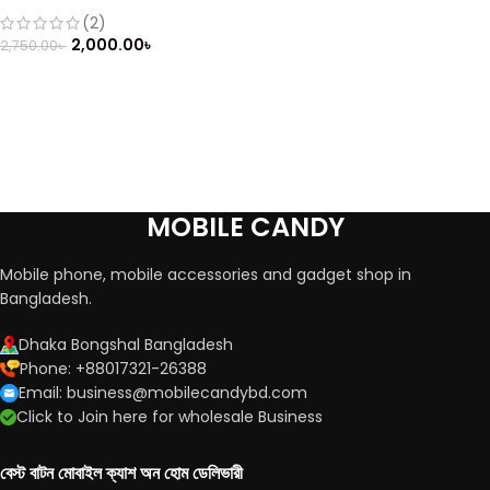
feature Phone (Refurbished)
(2)
2,000.00
৳
2,750.00
৳
MOBILE CANDY
Mobile phone, mobile accessories and gadget shop in
Bangladesh.
Dhaka Bongshal Bangladesh
Phone: +88017321-26388
Email: business@mobilecandybd.com
Click to Join here for wholesale Business
বেস্ট বাটন মোবাইল ক্যাশ অন হোম ডেলিভারী