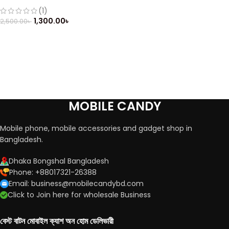
Mobile (Refurbished)
(1)
1,300.00
৳
2,500.00
৳
MOBILE CANDY
Mobile phone, mobile accessories and gadget shop in
Bangladesh.
Dhaka Bongshal Bangladesh
Phone: +88017321-26388
Email: business@mobilecandybd.com
Click to Join here for wholesale Business
বেস্ট বাটন মোবাইল ক্যাশ অন হোম ডেলিভারী