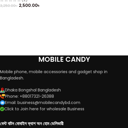
2,500.00
৳
3,250.00
৳
MOBILE CANDY
Mobile phone, mobile accessories and gadget shop in
Bangladesh.
Dhaka Bongshal Bangladesh
Phone: +88017321-26388
Email: business@mobilecandybd.com
Click to Join here for wholesale Business
বেস্ট বাটন মোবাইল ক্যাশ অন হোম ডেলিভারী