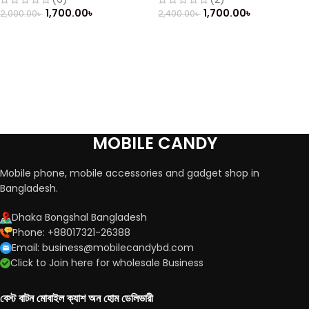
1,700.00
৳
1,700.00
৳
2,000.00
৳
2,400.00
৳
MOBILE CANDY
Mobile phone, mobile accessories and gadget shop in
Bangladesh.
Dhaka Bongshal Bangladesh
Phone: +88017321-26388
Email: business@mobilecandybd.com
Click to Join here for wholesale Business
বেস্ট বাটন মোবাইল ক্যাশ অন হোম ডেলিভারী