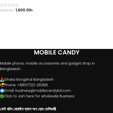
1,600.00
৳
1,800.00
৳
MOBILE CANDY
Mobile phone, mobile accessories and gadget shop in
Bangladesh.
Dhaka Bongshal Bangladesh
Phone: +88017321-26388
Email: business@mobilecandybd.com
Click to Join here for wholesale Business
বেস্ট বাটন মোবাইল ক্যাশ অন হোম ডেলিভারী