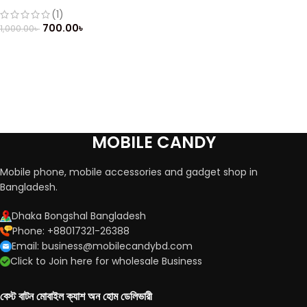
Phone (Refurbished)
(1)
700.00
৳
1,000.00
৳
MOBILE CANDY
Mobile phone, mobile accessories and gadget shop in
Bangladesh.
Dhaka Bongshal Bangladesh
Phone: +88017321-26388
Email: business@mobilecandybd.com
Click to Join here for wholesale Business
বেস্ট বাটন মোবাইল ক্যাশ অন হোম ডেলিভারী