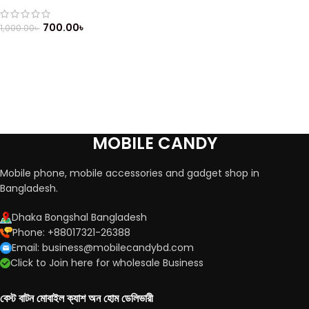
700.00
৳
1,000.00
৳
MOBILE CANDY
Mobile phone, mobile accessories and gadget shop in
Bangladesh.
Dhaka Bongshal Bangladesh
Phone: +88017321-26388
Email: business@mobilecandybd.com
Click to Join here for wholesale Business
বেস্ট বাটন মোবাইল ক্যাশ অন হোম ডেলিভারী