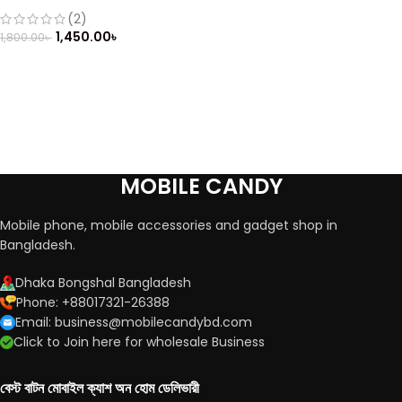
Mobile (Refurbished)
(2)
1,450.00
৳
1,800.00
৳
MOBILE CANDY
Mobile phone, mobile accessories and gadget shop in
Bangladesh.
Dhaka Bongshal Bangladesh
Phone: +88017321-26388
Email: business@mobilecandybd.com
Click to Join here for wholesale Business
বেস্ট বাটন মোবাইল ক্যাশ অন হোম ডেলিভারী