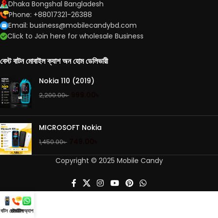
Dhaka Bongshal Bangladesh
Phone: +88017321-26388
Email: business@mobilecandybd.com
Click to Join here for wholesale Business
বেস্ট বাটন মোবাইল ক্যাশ অন হোম ডেলিভারী
Nokia 110 (2019)
999.00
৳
2,200.00
৳
MICROSOFT Nokia
749.00
৳
1,450.00
৳
Copyright © 2025 Mobile Candy
ট বাটন মোবাইল
হটলাইন
হোয়াটসঅ্যাপ করুন