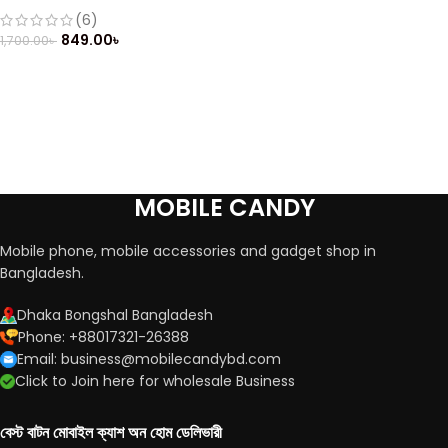
(6)
849.00
৳
1,700.00
৳
MOBILE CANDY
Mobile phone, mobile accessories and gadget shop in
Bangladesh.
Dhaka Bongshal Bangladesh
Phone: +88017321-26388
Email: business@mobilecandybd.com
Click to Join here for wholesale Business
বেস্ট বাটন মোবাইল ক্যাশ অন হোম ডেলিভারী