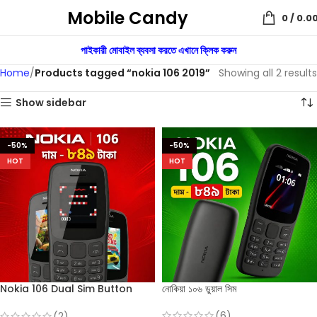
Mobile Candy
0
/
0.0
পাইকারী মোবাইল ব্যবসা করতে এখানে ক্লিক করুন
Home
Products tagged “nokia 106 2019”
Showing all 2 results
Show sidebar
-50%
-50%
HOT
HOT
Nokia 106 Dual Sim Button
নোকিয়া ১০৬ ডুয়াল সিম
Mobile
(6)
(2)