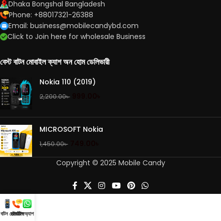
Dhaka Bongshal Bangladesh
Phone: +88017321-26388
Email: business@mobilecandybd.com
Click to Join here for wholesale Business
বেস্ট বাটন মোবাইল ক্যাশ অন হোম ডেলিভারী
Nokia 110 (2019)
999.00
৳
2,200.00
৳
MICROSOFT Nokia
749.00
৳
1,450.00
৳
Copyright © 2025 Mobile Candy
ট বাটন মোবাইল
হটলাইন
হোয়াটসঅ্যাপ করুন