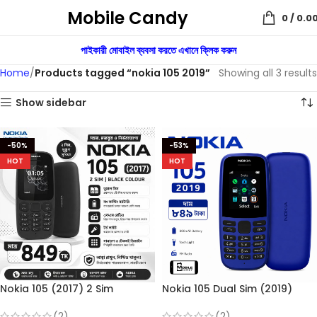
Mobile Candy
0
/
0.0
পাইকারী মোবাইল ব্যবসা করতে এখানে ক্লিক করুন
Home
Products tagged “nokia 105 2019”
Showing all 3 results
Show sidebar
-50%
-53%
HOT
HOT
Nokia 105 (2017) 2 Sim
Nokia 105 Dual Sim (2019)
(Refurbished)
Button Mobile
(2)
(2)