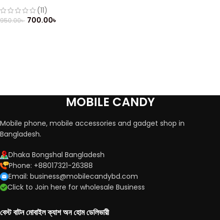
(Refurbished)
(11)
700.00
৳
950.00
৳
MOBILE CANDY
Mobile phone, mobile accessories and gadget shop in
Bangladesh.
Dhaka Bongshal Bangladesh
Phone: +88017321-26388
Email: business@mobilecandybd.com
Click to Join here for wholesale Business
বেস্ট বাটন মোবাইল ক্যাশ অন হোম ডেলিভারী