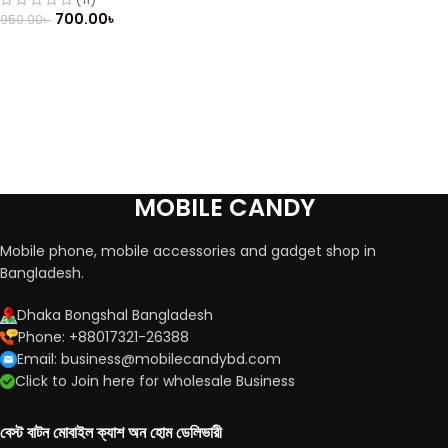
700.00
৳
950.00
৳
MOBILE CANDY
Mobile phone, mobile accessories and gadget shop in
Bangladesh.
Dhaka Bongshal Bangladesh
Phone: +88017321-26388
Email: business@mobilecandybd.com
Click to Join here for wholesale Business
বেস্ট বাটন মোবাইল ক্যাশ অন হোম ডেলিভারী