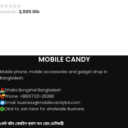
Phone
2,000.00
৳
2,400.00
৳
MOBILE CANDY
Mobile phone, mobile accessories and gadget shop in
Bangladesh.
Dhaka Bongshal Bangladesh
Phone: +88017321-26388
Email: business@mobilecandybd.com
Click to Join here for wholesale Business
বেস্ট বাটন মোবাইল ক্যাশ অন হোম ডেলিভারী