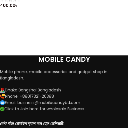
400.00
৳
MOBILE CANDY
Mobile phone, mobile accessories and gadget shop in
Bangladesh.
Dhaka Bongshal Bangladesh
Phone: +88017321-26388
Email: business@mobilecandybd.com
Click to Join here for wholesale Business
বেস্ট বাটন মোবাইল ক্যাশ অন হোম ডেলিভারী