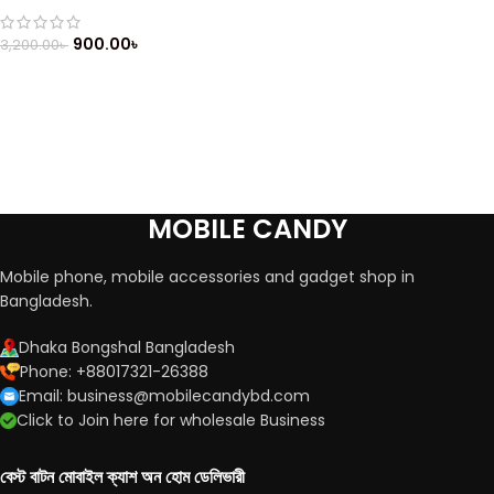
900.00
৳
3,200.00
৳
MOBILE CANDY
Mobile phone, mobile accessories and gadget shop in
Bangladesh.
Dhaka Bongshal Bangladesh
Phone: +88017321-26388
Email: business@mobilecandybd.com
Click to Join here for wholesale Business
বেস্ট বাটন মোবাইল ক্যাশ অন হোম ডেলিভারী