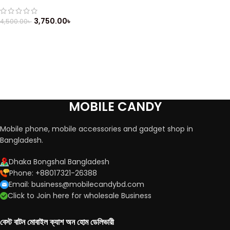
Telephone
3,750.00
৳
4,500.00
৳
MOBILE CANDY
Mobile phone, mobile accessories and gadget shop in
Bangladesh.
Dhaka Bongshal Bangladesh
Phone: +88017321-26388
Email: business@mobilecandybd.com
Click to Join here for wholesale Business
বেস্ট বাটন মোবাইল ক্যাশ অন হোম ডেলিভারী