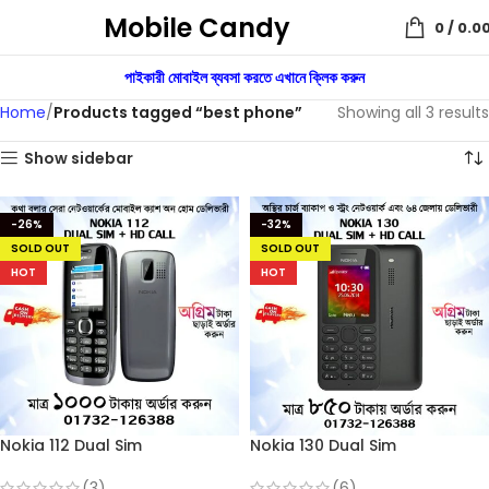
Mobile Candy
0
/
0.0
পাইকারী মোবাইল ব্যবসা করতে এখানে ক্লিক করুন
Home
Products tagged “best phone”
Showing all 3 results
Show sidebar
-26%
-32%
SOLD OUT
SOLD OUT
HOT
HOT
Nokia 112 Dual Sim
Nokia 130 Dual Sim
(Refurbished)
(Refurbished)
(3)
(6)