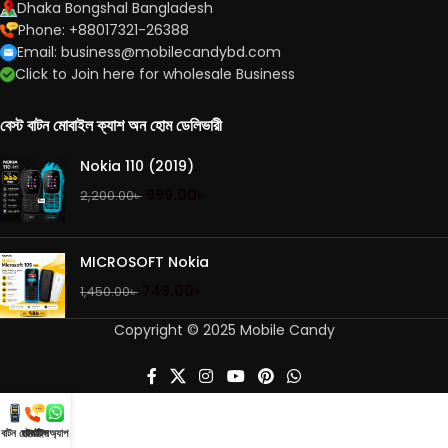
Dhaka Bongshal Bangladesh
Phone: +88017321-26388
Email: business@mobilecandybd.com
Click to Join here for wholesale Business
বেস্ট বাটন মোবাইল ক্যাশ অন হোম ডেলিভারী
Nokia 110 (2019)
999.00
৳
2,200.00
৳
MICROSOFT Nokia
749.00
৳
1,450.00
৳
Copyright © 2025 Mobile Candy
ট বাটন মোবাইল
হটলাইন
হোয়াটসঅ্যাপ করুন