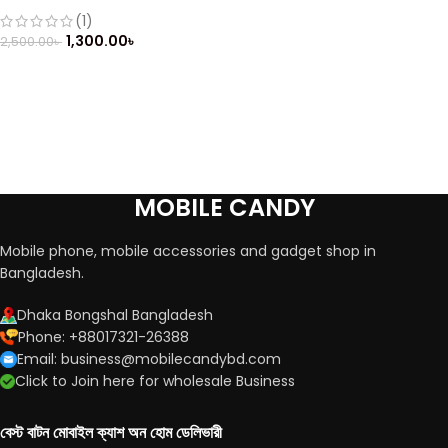
Mobile (Refurbished)
(1)
1,300.00
৳
2,500.00
৳
MOBILE CANDY
Mobile phone, mobile accessories and gadget shop in
Bangladesh.
Dhaka Bongshal Bangladesh
Phone: +88017321-26388
Email: business@mobilecandybd.com
Click to Join here for wholesale Business
বেস্ট বাটন মোবাইল ক্যাশ অন হোম ডেলিভারী