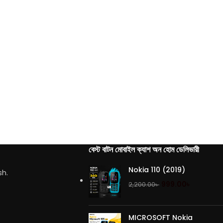
বেস্ট বাটন মোবাইল ক্যাশ অন হোম ডেলিভারী
Nokia 110 (2019)
sh.
999.00
৳
2,200.00
৳
MICROSOFT Nokia