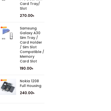
Card Tray/
Slot
270.00
৳
Samsung
Galaxy A30
Sim Tray /
Card Holder
/ Sim Slot
Compatible /
Memory
Card Slot
190.00
৳
Nokia 1208
Full Housing
240.00
৳