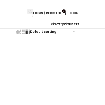
0
LOGIN / REGISTER
0.00
৳
হোলসেল গ্রুপে জয়েন করুন