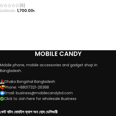
(Refurbished)
(6)
1,700.00
৳
2,000.00
৳
MOBILE CANDY
Mobile phone, mobile accessories and gadget shop in
Bangladesh.
Dhaka Bongshal Bangladesh
Phone: +88017321-26388
Email: business@mobilecandybd.com
Click to Join here for wholesale Business
বেস্ট বাটন মোবাইল ক্যাশ অন হোম ডেলিভারী