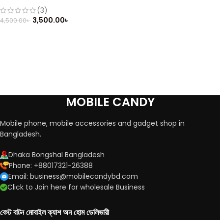
(Refurbished)
(3)
3,500.00
৳
4,500.00
৳
MOBILE CANDY
Mobile phone, mobile accessories and gadget shop in
Bangladesh.
Dhaka Bongshal Bangladesh
Phone: +88017321-26388
Email: business@mobilecandybd.com
Click to Join here for wholesale Business
বেস্ট বাটন মোবাইল ক্যাশ অন হোম ডেলিভারী