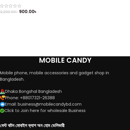
900.00
৳
3,200.00
৳
MOBILE CANDY
Mobile phone, mobile accessories and gadget shop in
Bangladesh.
Dhaka Bongshal Bangladesh
Phone: +88017321-26388
Email: business@mobilecandybd.com
Click to Join here for wholesale Business
বেস্ট বাটন মোবাইল ক্যাশ অন হোম ডেলিভারী