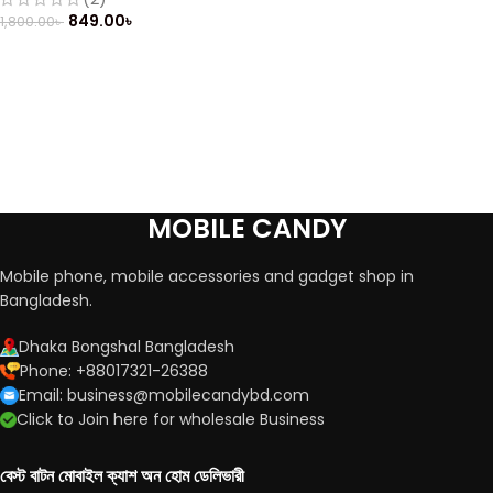
849.00
৳
1,800.00
৳
MOBILE CANDY
Mobile phone, mobile accessories and gadget shop in
Bangladesh.
Dhaka Bongshal Bangladesh
Phone: +88017321-26388
Email: business@mobilecandybd.com
Click to Join here for wholesale Business
বেস্ট বাটন মোবাইল ক্যাশ অন হোম ডেলিভারী