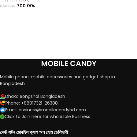
700.00
৳
850.00
৳
MOBILE CANDY
Mobile phone, mobile accessories and gadget shop in
Bangladesh.
Dhaka Bongshal Bangladesh
Phone: +88017321-26388
Email: business@mobilecandybd.com
Click to Join here for wholesale Business
বেস্ট বাটন মোবাইল ক্যাশ অন হোম ডেলিভারী