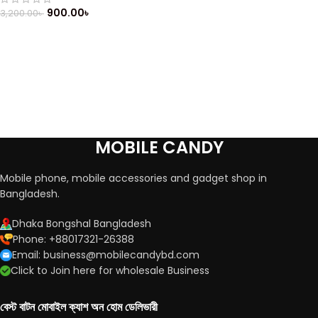
900.00
৳
3,200.00
৳
MOBILE CANDY
Mobile phone, mobile accessories and gadget shop in
Bangladesh.
Dhaka Bongshal Bangladesh
Phone: +88017321-26388
Email: business@mobilecandybd.com
Click to Join here for wholesale Business
বেস্ট বাটন মোবাইল ক্যাশ অন হোম ডেলিভারী