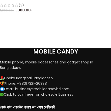
Feature Phone
(3)
1,300.00
৳
1,800.00
৳
MOBILE CANDY
Mobile phone, mobile accessories and gadget shop in
Bangladesh.
Dhaka Bongshal Bangladesh
Phone: +88017321-26388
Email: business@mobilecandybd.com
Click to Join here for wholesale Business
বেস্ট বাটন মোবাইল ক্যাশ অন হোম ডেলিভারী